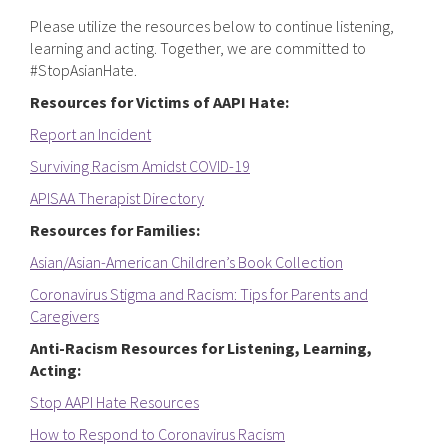
Please utilize the resources below to continue listening,
learning and acting. Together, we are committed to
#StopAsianHate.
Resources for Victims of AAPI Hate:
Report an Incident
Surviving Racism Amidst COVID-19
APISAA Therapist Directory
Resources for Families:
Asian/Asian-American Children’s Book Collection
Coronavirus Stigma and Racism: Tips for Parents and
Caregivers
Anti-Racism Resources for Listening, Learning,
Acting:
Stop AAPI Hate Resources
How to Respond to Coronavirus Racism