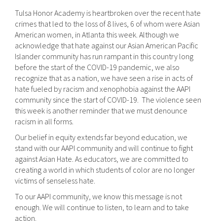
Tulsa Honor Academy is heartbroken over the recent hate
crimes that led to the loss of 8 lives, 6 of whom were Asian
American women, in Atlanta this week. Although we
acknowledge that hate against our Asian American Pacific
Islander community has run rampant in this country long
before the start of the COVID-19 pandemic, we also
recognize that as a nation, we have seen a rise in acts of
hate fueled by racism and xenophobia against the AAPI
community since the start of COVID-19. The violence seen
this week is another reminder that we must denounce
racism in all forms.
Our belief in equity extends far beyond education, we
stand with our AAPI community and will continue to fight
against Asian Hate. As educators, we are committed to
creating a world in which students of color are no longer
victims of senseless hate.
To our AAPI community, we know this message is not
enough. We will continue to listen, to learn and to take
action.