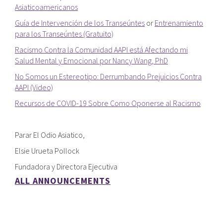
Asiaticoamericanos
Guía de Intervención de los Transeúntes
or
Entrenamiento
para los Transeúntes (Gratuito)
Racismo Contra la Comunidad AAPI está Afectando mi
Salud Mental y Emocional por Nancy Wang, PhD
No Somos un Estereotipo: Derrumbando Prejuicios Contra
AAPI (Video)
Recursos de COVID-19 Sobre Como Oponerse al Racismo
Parar El Odio Asiatico,
Elsie Urueta Pollock
Fundadora y Directora Ejecutiva
ALL ANNOUNCEMENTS