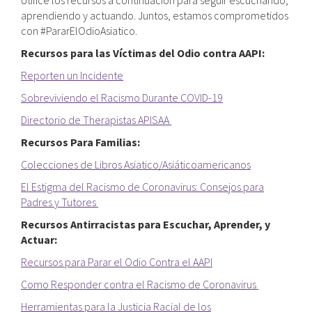
Utilice los recursos a continuación para seguir escuchando,
aprendiendo y actuando. Juntos, estamos comprometidos
con #PararElOdioAsiatico.
Recursos para las Víctimas del Odio contra AAPI:
Reporten un Incidente
Sobreviviendo el Racismo Durante COVID-19
Directorio de Therapistas APISAA
Recursos Para Familias:
Colecciones de Libros Asiatico/Asiáticoamericanos
El Estigma del Racismo de Coronavirus: Consejos para
Padres y Tutores
Recursos Antirracistas para Escuchar, Aprender, y
Actuar:
Recursos para Parar el Odio Contra el AAPI
Como Responder contra el Racismo de Coronavirus
Herramientas para la Justicia Racial de los