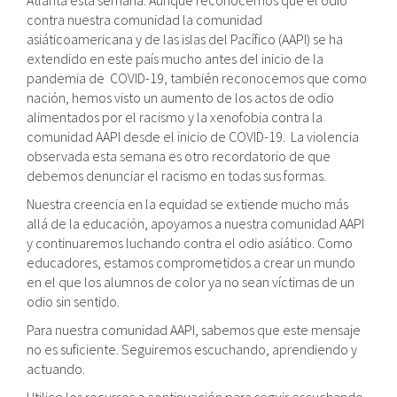
Atlanta esta semana. Aunque reconocemos que el odio
contra nuestra comunidad la comunidad
asiáticoamericana y de las islas del Pacífico (AAPI) se ha
extendido en este país mucho antes del inicio de la
pandemia de COVID-19, también reconocemos que como
nación, hemos visto un aumento de los actos de odio
alimentados por el racismo y la xenofobia contra la
comunidad AAPI desde el inicio de COVID-19. La violencia
observada esta semana es otro recordatorio de que
debemos denunciar el racismo en todas sus formas.
Nuestra creencia en la equidad se extiende mucho más
allá de la educación, apoyamos a nuestra comunidad AAPI
y continuaremos luchando contra el odio asiático. Como
educadores, estamos comprometidos a crear un mundo
en el que los alumnos de color ya no sean víctimas de un
odio sin sentido.
Para nuestra comunidad AAPI, sabemos que este mensaje
no es suficiente. Seguiremos escuchando, aprendiendo y
actuando.