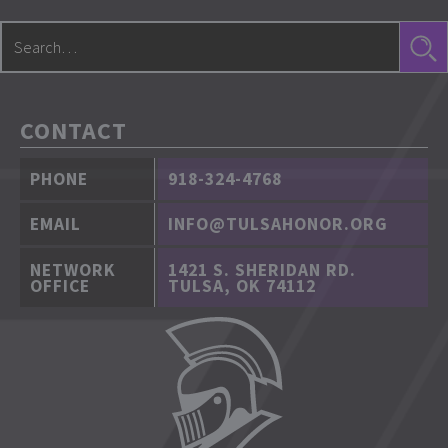
CONTACT
PHONE
918-324-4768
EMAIL
INFO@TULSAHONOR.ORG
NETWORK
1421 S. SHERIDAN RD.
OFFICE
TULSA, OK 74112